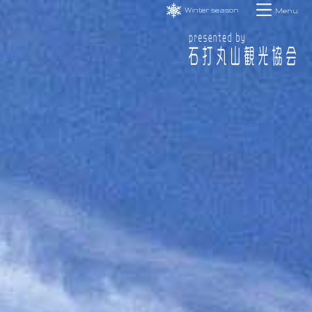
Winter season
Menu