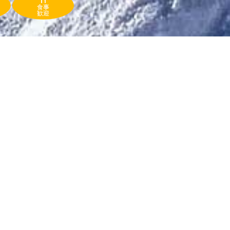
食事
歓迎
施設検索
タウンマップを見る
施設一覧（夏期）
夏合宿の宿