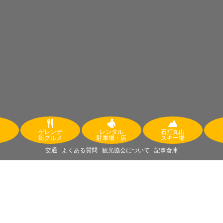
ゲレンデ
レンタル
石打丸山
街グルメ
駐車場・店
スキー場
交通
よくある質問
観光協会について
記事倉庫