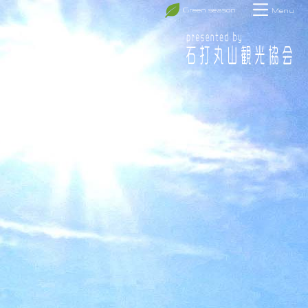
Green season
Menu